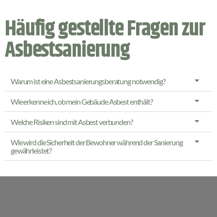
Häufig gestellte Fragen zur
Asbestsanierung
Warum ist eine Asbestsanierungsberatung notwendig?
Wie erkenne ich, ob mein Gebäude Asbest enthält?
Welche Risiken sind mit Asbest verbunden?
Wie wird die Sicherheit der Bewohner während der Sanierung
gewährleistet?