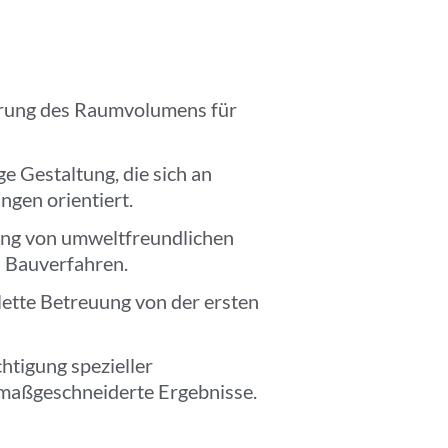
rung des Raumvolumens für
 Gestaltung, die sich an
gen orientiert.
g von umweltfreundlichen
n Bauverfahren.
tte Betreuung von der ersten
htigung spezieller
maßgeschneiderte Ergebnisse.