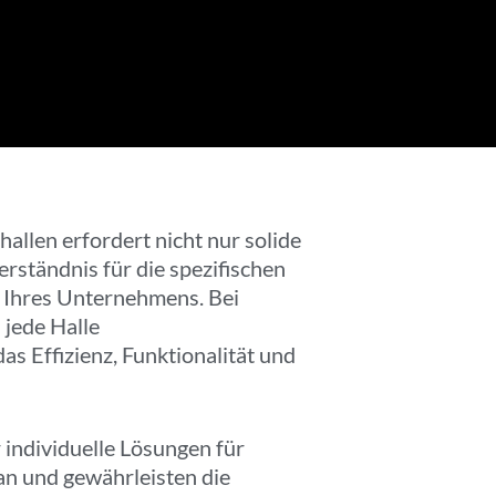
llen erfordert nicht nur solide
rständnis für die spezifischen
 Ihres Unternehmens. Bei
jede Halle
 das Effizienz, Funktionalität und
 individuelle Lösungen für
n und gewährleisten die