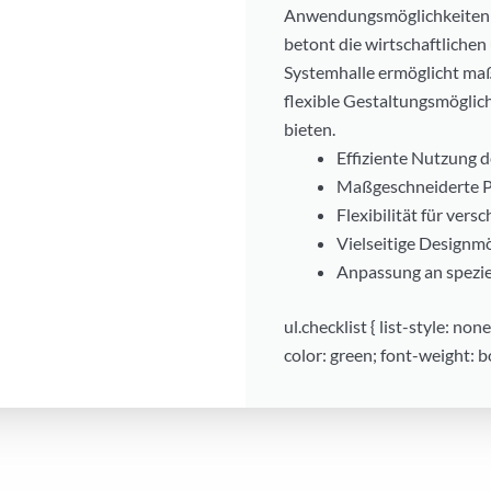
Anwendungsmöglichkeiten s
betont die wirtschaftlichen
Systemhalle ermöglicht maß
flexible Gestaltungsmögli
bieten.
Effiziente Nutzung
Maßgeschneiderte 
Flexibilität für ver
Vielseitige Designm
Anpassung an spezi
ul.checklist { list-style: none
color: green; font-weight: b