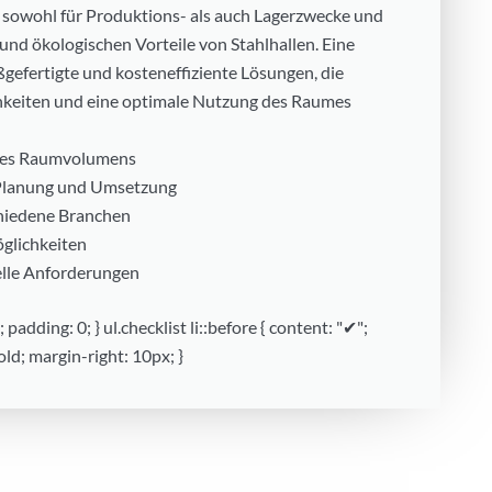
owohl für Produktions- als auch Lagerzwecke und
 und ökologischen Vorteile von Stahlhallen. Eine
gefertigte und kosteneffiziente Lösungen, die
chkeiten und eine optimale Nutzung des Raumes
 des Raumvolumens
Planung und Umsetzung
schiedene Branchen
öglichkeiten
elle Anforderungen
; padding: 0; } ul.checklist li::before { content: "✔";
old; margin-right: 10px; }