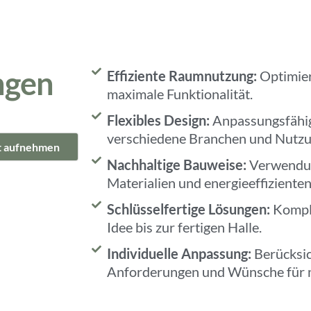
ngen
Effiziente Raumnutzung:
Optimie
maximale Funktionalität.
Flexibles Design:
Anpassungsfähige
verschiedene Branchen und Nutzun
t aufnehmen
Nachhaltige Bauweise:
Verwendun
Materialien und energieeffiziente
Schlüsselfertige Lösungen:
Komple
Idee bis zur fertigen Halle.
Individuelle Anpassung:
Berücksic
Anforderungen und Wünsche für 