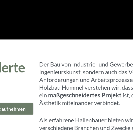
erte
Der Bau von Industrie- und Gewerbeha
Ingenieurskunst, sondern auch das Ve
Anforderungen und Arbeitsprozesse
Holzbau Hummel verstehen wir, dass 
ein
maßgeschneidertes Projekt
ist,
Ästhetik miteinander verbindet.
t aufnehmen
Als erfahrene Hallenbauer bieten wir
verschiedene Branchen und Zwecke a