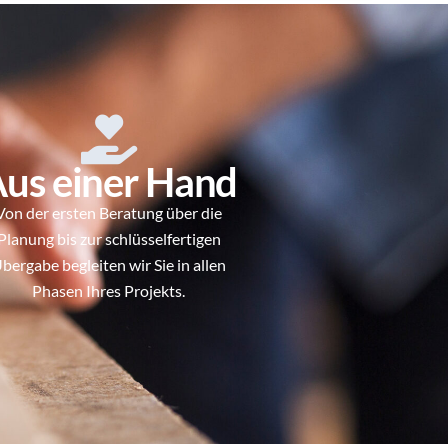
us einer Hand
Von der ersten Beratung über die
Planung bis zur schlüsselfertigen
bergabe begleiten wir Sie in allen
Phasen Ihres Projekts.