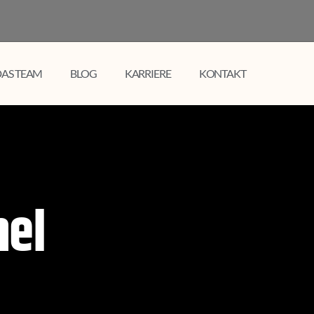
AS TEAM
BLOG
KARRIERE
KONTAKT
mel