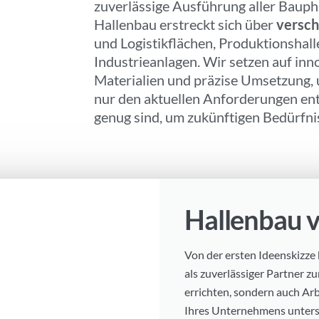
zuverlässige Ausführung aller Baup
Hallenbau erstreckt sich über
versch
und Logistikflächen, Produktionshalle
Industrieanlagen. Wir setzen auf inn
Materialien und präzise Umsetzung, u
nur den aktuellen Anforderungen ent
genug sind, um zukünftigen Bedürfni
Hallenbau 
Von der ersten Ideenskizze 
als zuverlässiger Partner zu
errichten, sondern auch Arb
Ihres Unternehmens unterstü