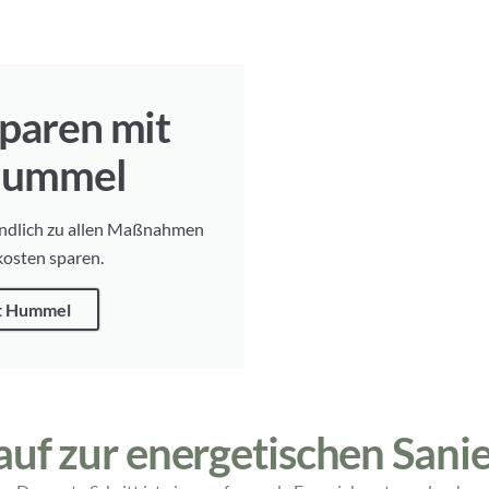
paren mit
Hummel
ndlich zu allen Maßnahmen
osten sparen.
t Hummel
auf zur energetischen Sani