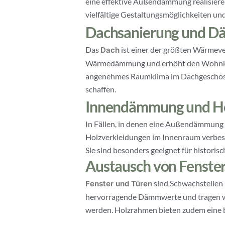
eine effektive Außendämmung realisieren
vielfältige Gestaltungsmöglichkeiten un
Dachsanierung und D
Das
ist einer der größten Wärmeve
Dach
Wärmedämmung und erhöht den Wohnkomfo
angenehmes Raumklima im Dachgeschoss
schaffen.
Innendämmung und Ho
In Fällen, in denen eine Außendämmung n
Holzverkleidungen im Innenraum verbes
Sie sind besonders geeignet für histori
Austausch von Fenste
sind Schwachstellen 
Fenster und Türen
hervorragende Dämmwerte und tragen wese
werden. Holzrahmen bieten zudem eine b