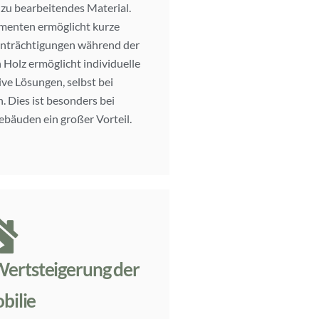
t zu bearbeitendes Material.
ementen ermöglicht kurze
inträchtigungen während der
n Holz ermöglicht individuelle
ve Lösungen, selbst bei
 Dies ist besonders bei
bäuden ein großer Vorteil.
Wertsteigerung der
bilie