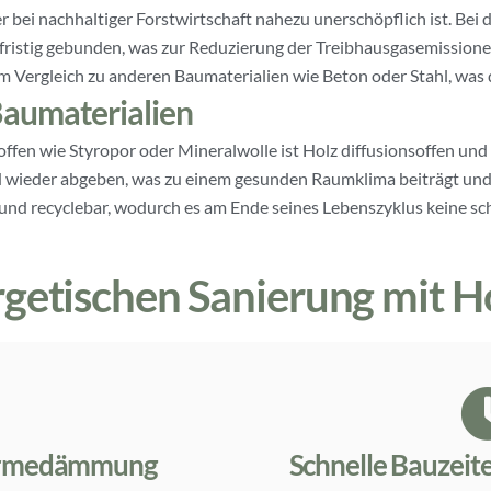
r bei nachhaltiger Forstwirtschaft nahezu unerschöpflich ist. Bei
ristig gebunden, was zur Reduzierung der Treibhausgasemissionen
m Vergleich zu anderen Baumaterialien wie Beton oder Stahl, was 
Baumaterialien
en wie Styropor oder Mineralwolle ist Holz diffusionsoffen und
nd wieder abgeben, was zu einem gesunden Raumklima beiträgt u
 und recyclebar, wodurch es am Ende seines Lebenszyklus keine sch
rgetischen Sanierung mit H
ärmedämmung
Schnelle Bauzeite