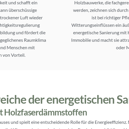
keit und schafft ein
Holzbauwerke, die fachgere
ann überschüssige
werden, zeichnen sich durch 
trockener Luft wieder
ist bei richtiger P
htigkeitsregulierung
Witterungseinflüssen ein äuß
bildung und fördert die
energetische Sanierung mit 
sgeglichenes Raumklima
Immobilie und macht sie attra
r und Menschen mit
oder M
von Vorteil.
che der energetischen Sa
 Holzfaserdämmstoffen
auses und spielt eine entscheidende Rolle für die Energieeffizienz