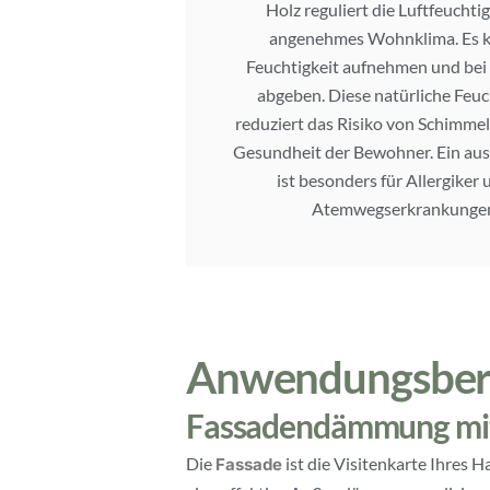
Holz reguliert die Luftfeuchtig
angenehmes Wohnklima. Es k
Feuchtigkeit aufnehmen und bei 
abgeben. Diese natürliche Feuc
reduziert das Risiko von Schimmel
Gesundheit der Bewohner. Ein au
ist besonders für Allergike
Atemwegserkrankungen 
Anwendungsberei
Fassadendämmung mit
Die
ist die Visitenkarte Ihres H
Fassade