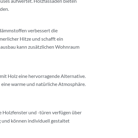
uses aufwertet. Holzfassaden bieten
rden.
dämmstoffen verbessert die
licher Hitze und schafft ein
hausbau kann zusätzlichen Wohnraum
mit Holz eine hervorragende Alternative.
 eine warme und natürliche Atmosphäre.
e Holzfenster und -türen verfügen über
 und können individuell gestaltet