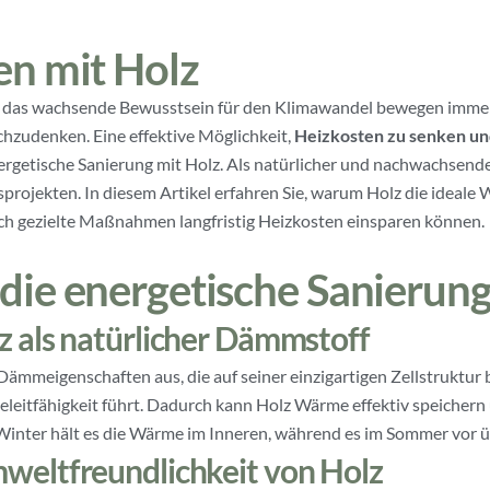
en mit Holz
nd das wachsende Bewusstsein für den Klimawandel bewegen immer
zudenken. Eine effektive Möglichkeit,
Heizkosten zu senken und
energetische Sanierung mit Holz. Als natürlicher und nachwachsende
rojekten. In diesem Artikel erfahren Sie, warum Holz die ideale Wa
urch gezielte Maßnahmen langfristig Heizkosten einsparen können.
die energetische Sanierung
z als natürlicher Dämmstoff
ämmeigenschaften aus, die auf seiner einzigartigen Zellstruktur b
meleitfähigkeit führt. Dadurch kann Holz Wärme effektiv speicher
inter hält es die Wärme im Inneren, während es im Sommer vor ü
weltfreundlichkeit von Holz