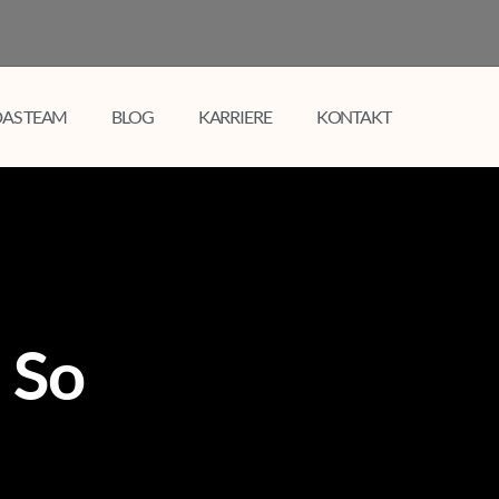
AS TEAM
BLOG
KARRIERE
KONTAKT
 So