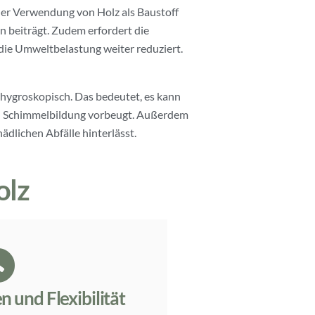
 der Verwendung von Holz als Baustoff
 beiträgt. Zudem erfordert die
die Umweltbelastung weiter reduziert.
 hygroskopisch. Das bedeutet, es kann
nd Schimmelbildung vorbeugt. Außerdem
ädlichen Abfälle hinterlässt.
olz
n und Flexibilität