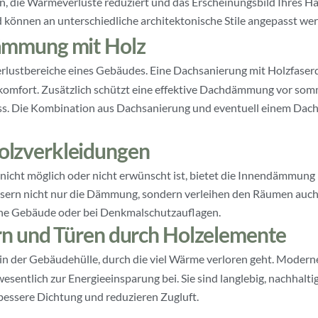
, die Wärmeverluste reduziert und das Erscheinungsbild Ihres Ha
d können an unterschiedliche architektonische Stile angepasst we
ämmung mit Holz
rlustbereiche eines Gebäudes. Eine Dachsanierung mit Holzfaser
rt. Zusätzlich schützt eine effektive Dachdämmung vor sommer
. Die Kombination aus Dachsanierung und eventuell einem Dac
lzverkleidungen
icht möglich oder nicht erwünscht ist, bietet die Innendämmung 
sern nicht nur die Dämmung, sondern verleihen den Räumen auch
sche Gebäude oder bei Denkmalschutzauflagen.
rn und Türen durch Holzelemente
in der Gebäudehülle, durch die viel Wärme verloren geht. Modern
ntlich zur Energieeinsparung bei. Sie sind langlebig, nachhaltig
essere Dichtung und reduzieren Zugluft.