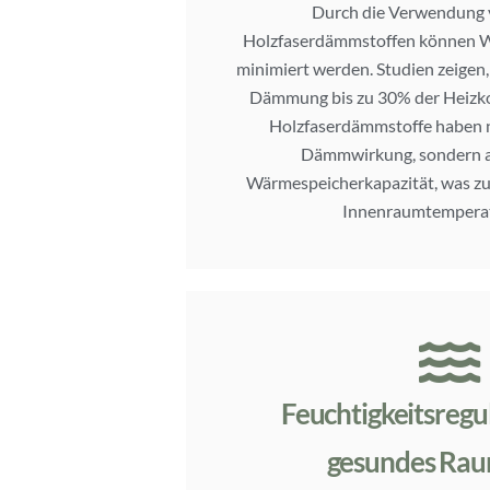
Durch die Verwendung 
Holzfaserdämmstoffen können W
minimiert werden. Studien zeigen,
Dämmung bis zu 30% der Heizko
Holzfaserdämmstoffe haben n
Dämmwirkung, sondern a
Wärmespeicherkapazität, was zu
Innenraumtemperat
Feuchtigkeitsregu
gesundes Ra