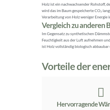
Holz ist ein nachwachsender Rohstoff, de
wird das im Baum gespeicherte CO₂ langf
Verarbeitung von Holz weniger Energie i
Vergleich zu anderen 
Im Gegensatz zu synthetischen Dämmstoff
Feuchtigkeit aus der Luft aufnehmen u
ist Holz vollständig biologisch abbaubar
Vorteile der ene
Hervorragende W