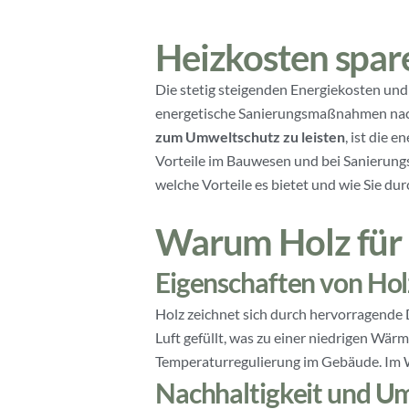
Heizkosten spar
Die stetig steigenden Energiekosten u
energetische Sanierungsmaßnahmen nach
zum Umweltschutz zu leisten
, ist die 
Vorteile im Bauwesen und bei Sanierungsp
welche Vorteile es bietet und wie Sie d
Warum Holz für 
Eigenschaften von Hol
Holz zeichnet sich durch hervorragende D
Luft gefüllt, was zu einer niedrigen Wär
Temperaturregulierung im Gebäude. Im W
Nachhaltigkeit und Um