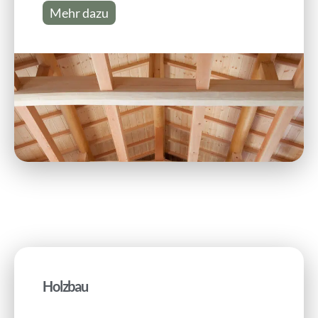
Mehr dazu
Holzbau