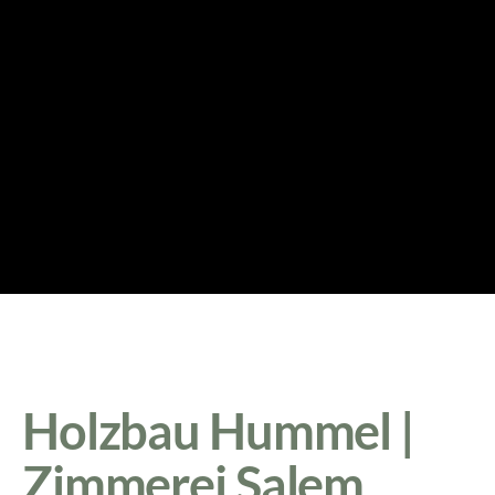
Holzbau Hummel |
Zimmerei Salem