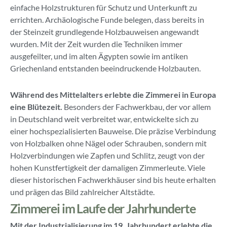
einfache Holzstrukturen für Schutz und Unterkunft zu
errichten. Archäologische Funde belegen, dass bereits in
der Steinzeit grundlegende Holzbauweisen angewandt
wurden. Mit der Zeit wurden die Techniken immer
ausgefeilter, und im alten Ägypten sowie im antiken
Griechenland entstanden beeindruckende Holzbauten.
Während des Mittelalters erlebte die Zimmerei in Europa
eine Blütezeit.
Besonders der Fachwerkbau, der vor allem
in Deutschland weit verbreitet war, entwickelte sich zu
einer hochspezialisierten Bauweise. Die präzise Verbindung
von Holzbalken ohne Nägel oder Schrauben, sondern mit
Holzverbindungen wie Zapfen und Schlitz, zeugt von der
hohen Kunstfertigkeit der damaligen Zimmerleute. Viele
dieser historischen Fachwerkhäuser sind bis heute erhalten
und prägen das Bild zahlreicher Altstädte.
Zimmerei im Laufe der Jahrhunderte
Mit der Industrialisierung im 19. Jahrhundert erlebte die