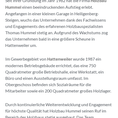
Seit ihrer Gründung im Jahr 1982 hat die Firma
Holzbau
einen beeindruckenden Aufstieg erlebt.
Hummel
Angefangen in einer kleinen Garage in Heiligenberg-
Steigen, wuchs das Unternehmen dank des Fachwissens
und Engagements des erfahrenen Holzbauspezialisten
Thomas Hummel stetig an. Aufgrund des Wachstums zog
das Unternehmen bald in eine größere Scheune in
Hattenweiler um.
Im Gewerbegebiet von
wurde 1987 ein
Hattenweiler
modernes Betriebsgebäude errichtet, das eine 750
Quadratmeter große Betriebshalle, eine Werkstatt, ein
Büro und einen Ausstellungsraum umfasst. Im
Obergeschoss befinden sich Sozialräume für die
Mitarbeiter sowie ein 200 Quadratmeter großes Holzlager.
Durch kontinuierliche Weiterentwicklung und Engagement
für höchste Qualität hat Holzbau Hummel seinen Ruf im
Bereich des Holzbaus stetig ausgebaut. Das Team,