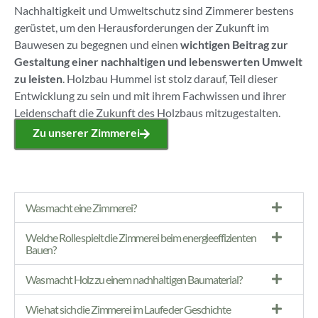
Nachhaltigkeit und Umweltschutz sind Zimmerer bestens
gerüstet, um den Herausforderungen der Zukunft im
Bauwesen zu begegnen und einen
wichtigen Beitrag zur
Gestaltung einer nachhaltigen und lebenswerten Umwelt
zu leisten
. Holzbau Hummel ist stolz darauf, Teil dieser
Entwicklung zu sein und mit ihrem Fachwissen und ihrer
Leidenschaft die Zukunft des Holzbaus mitzugestalten.
Zu unserer Zimmerei
Was macht eine Zimmerei?
Welche Rolle spielt die Zimmerei beim energieeffizienten
Bauen?
Was macht Holz zu einem nachhaltigen Baumaterial?
Wie hat sich die Zimmerei im Laufe der Geschichte