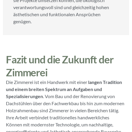
sie Projekte umsetzen können, die ökologisch
verantwortungsvoll sind und gleichzeitig hohen
ästhetischen und funktionalen Ansprüchen
genügen.
Fazit und die Zukunft der
Zimmerei
Die Zimmerei ist ein Handwerk mit einer
langen Tradition
und einem breiten Spektrum an Aufgaben und
Spezialisierungen
. Vom Bau und der Renovierung von
Dachstühlen über den Fachwerkbau bis hin zum modernen
Holzrahmenbau sind Zimmerer in vielen Bereichen tätig.
Ihre Arbeit verbindet traditionelles handwerkliches
Können mit modernster Technologie, um nachhaltige,
energieeffiziente und ästhetisch ansprechende Bauwerke