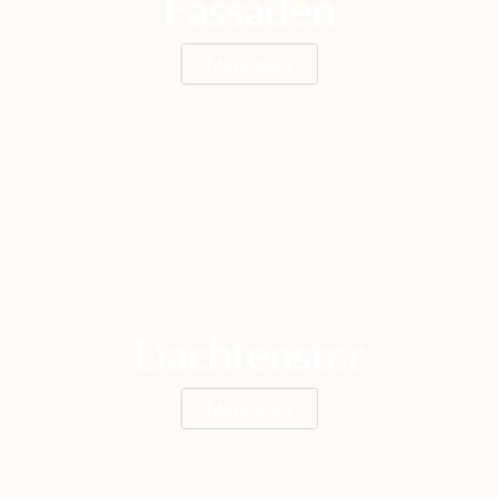
Fassaden
Mehr dazu
Dachfenster
Mehr dazu