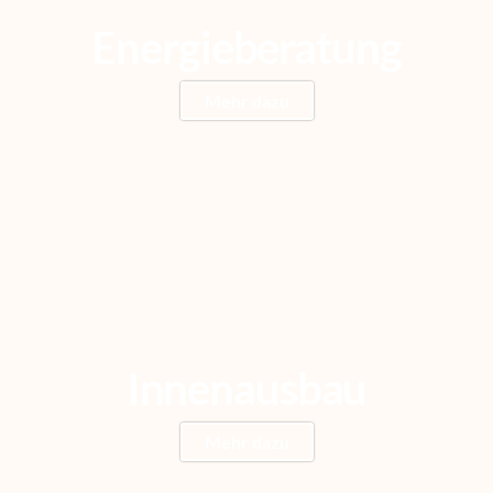
Energieberatung
Mehr dazu
Innenausbau
Mehr dazu