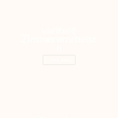
weitere
Zimmererarbeite
n
Mehr dazu