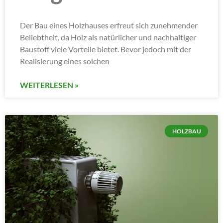
Der Bau eines Holzhauses erfreut sich zunehmender
Beliebtheit, da Holz als natürlicher und nachhaltiger
Baustoff viele Vorteile bietet. Bevor jedoch mit der
Realisierung eines solchen
WEITERLESEN »
HOLZBAU