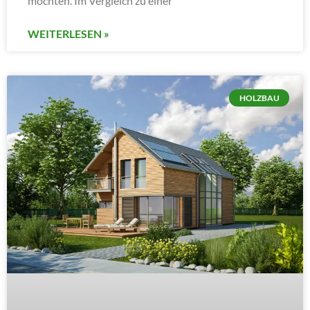
möchten. Im Vergleich zu einer
WEITERLESEN »
HOLZBAU