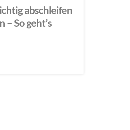
chtig abschleifen
n – So geht’s