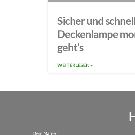
Sicher und schnell
Deckenlampe mon
geht’s
WEITERLESEN »
H
Dein Name