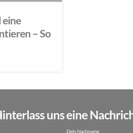
 eine
tieren – So
interlass uns eine Nachric
Dein Nachname