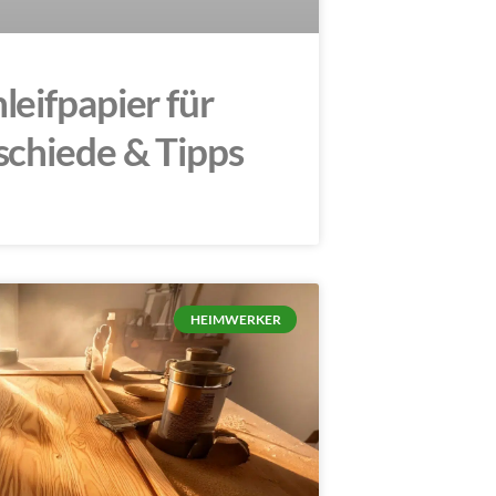
eifpapier für
schiede & Tipps
HEIMWERKER