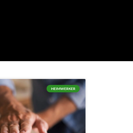
HEIMWERKER