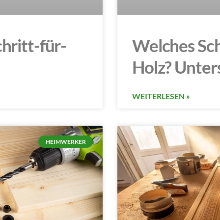
hritt-für-
Welches Schl
Holz? Unter
WEITERLESEN »
HEIMWERKER